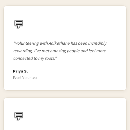
💬
“Volunteering with Anikethana has been incredibly
rewarding. I’ve met amazing people and feel more
connected to my roots.”
Priya S.
Event Volunteer
💬