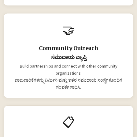
🤝
Community Outreach
ಸಮುದಾಯ ವ್ಯಾಪ್ತಿ
Build partnerships and connect with other community
organizations.
ಪಾಲುದಾರಿಕೆಗಳನ್ನು ನಿರ್ಮಿಸಿ ಮತ್ತು ಇತರ ಸಮುದಾಯ ಸಂಸ್ಥೆಗಳೊಂದಿಗೆ
ಸಂಪರ್ಕ ಸಾಧಿಸಿ.
📋