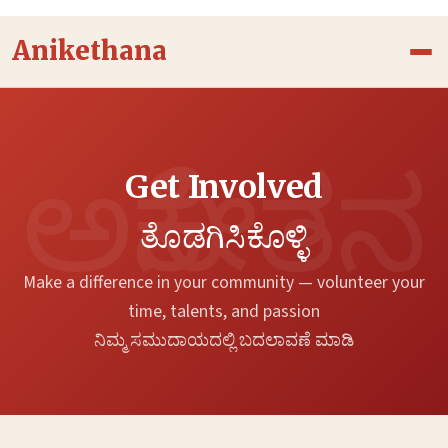
Skip
to
Anikethana
content
Get Involved
ತೊಡಗಿಸಿಕೊಳ್ಳಿ
Make a difference in your community — volunteer your
time, talents, and passion
ನಿಮ್ಮ ಸಮುದಾಯದಲ್ಲಿ ಬದಲಾವಣೆ ಮಾಡಿ