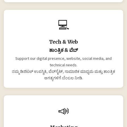
💻
Tech & Web
ತಾಂತ್ರಿಕ & ವೆಬ್
Support our digital presence, website, social media, and
technical needs.
ನಮ್ಮ ಡಿಜಿಟಲ್ ಉಪಸ್ಥಿತಿ, ವೆಬ್‌ಸೈಟ್, ಸಾಮಾಜಿಕ ಮಾಧ್ಯಮ ಮತ್ತು ತಾಂತ್ರಿಕ
ಅಗತ್ಯಗಳಿಗೆ ಬೆಂಬಲ ನೀಡಿ.
📣