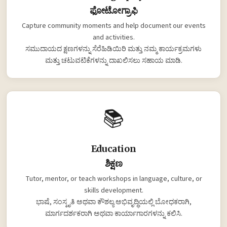
ಫೋಟೋಗ್ರಾಫಿ
Capture community moments and help document our events
and activities.
ಸಮುದಾಯದ ಕ್ಷಣಗಳನ್ನು ಸೆರೆಹಿಡಿಯಿರಿ ಮತ್ತು ನಮ್ಮ ಕಾರ್ಯಕ್ರಮಗಳು
ಮತ್ತು ಚಟುವಟಿಕೆಗಳನ್ನು ದಾಖಲಿಸಲು ಸಹಾಯ ಮಾಡಿ.
📚
Education
ಶಿಕ್ಷಣ
Tutor, mentor, or teach workshops in language, culture, or
skills development.
ಭಾಷೆ, ಸಂಸ್ಕೃತಿ ಅಥವಾ ಕೌಶಲ್ಯ ಅಭಿವೃದ್ಧಿಯಲ್ಲಿ ಬೋಧಕರಾಗಿ,
ಮಾರ್ಗದರ್ಶಕರಾಗಿ ಅಥವಾ ಕಾರ್ಯಾಗಾರಗಳನ್ನು ಕಲಿಸಿ.