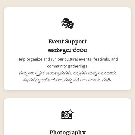
🎭
Event Support
ಕಾರ್ಯಕ್ರಮ ಬೆಂಬಲ
Help organize and run our cultural events, festivals, and
community gatherings.
ನಮ್ಮ ಸಾಂಸ್ಕೃತಿಕ ಕಾರ್ಯಕ್ರಮಗಳು, ಹಬ್ಬಗಳು ಮತ್ತು ಸಮುದಾಯ
ಸಭೆಗಳನ್ನು ಆಯೋಜಿಸಲು ಮತ್ತು ನಡೆಸಲು ಸಹಾಯ ಮಾಡಿ.
📸
Photography