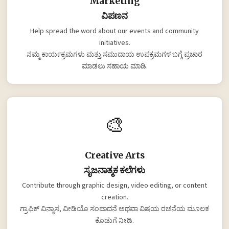
Marketing
ವಿಪಣನ
Help spread the word about our events and community
initiatives.
ನಮ್ಮ ಕಾರ್ಯಕ್ರಮಗಳು ಮತ್ತು ಸಮುದಾಯ ಉಪಕ್ರಮಗಳ ಬಗ್ಗೆ ಪ್ರಚಾರ
ಮಾಡಲು ಸಹಾಯ ಮಾಡಿ.
🎨
Creative Arts
ಸೃಜನಾತ್ಮಕ ಕಲೆಗಳು
Contribute through graphic design, video editing, or content
creation.
ಗ್ರಾಫಿಕ್ ವಿನ್ಯಾಸ, ವೀಡಿಯೊ ಸಂಪಾದನೆ ಅಥವಾ ವಿಷಯ ರಚನೆಯ ಮೂಲಕ
ಕೊಡುಗೆ ನೀಡಿ.