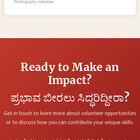
Photography Volunteer
Ready to Make an
Impact?
ಪ್ರಭಾವ ಬೀರಲು ಸಿದ್ಧರಿದ್ದೀರಾ?
Get in touch to learn more about volunteer opportunities
or to discuss how you can contribute your unique skills.