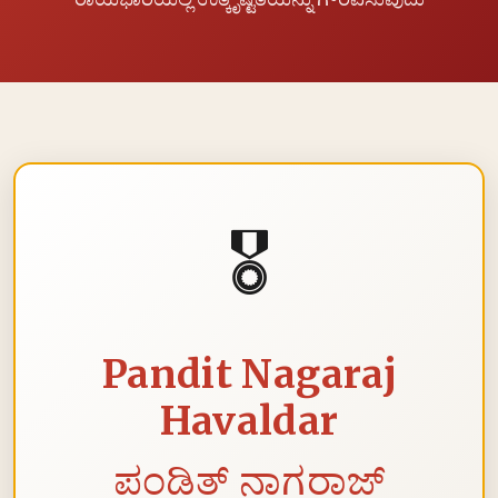
🎖️
Pandit Nagaraj
Havaldar
ಪಂಡಿತ್ ನಾಗರಾಜ್