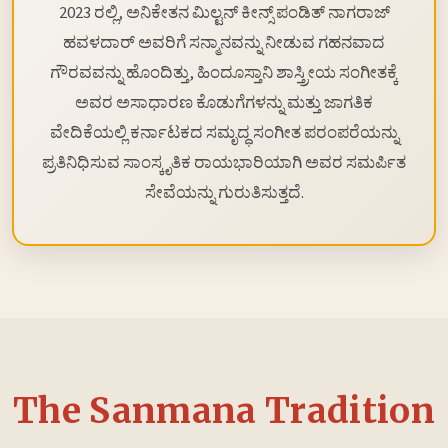
2023 ರಲ್ಲಿ, ಅನಿಕೇತನ ಮಿಲ್ಟನ್ ಕೀನ್ಸ್ ಪಂಡಿತ್ ನಾಗರಾಜ್
ಹವಳದಾರ್ ಅವರಿಗೆ ಸನ್ಮಾನವನ್ನು ನೀಡುವ ಗಹನವಾದ
ಗೌರವವನ್ನು ಹೊಂದಿತ್ತು, ಹಿಂದೂಸ್ತಾನಿ ಶಾಸ್ತ್ರೀಯ ಸಂಗೀತಕ್ಕೆ
ಅವರ ಅಸಾಧಾರಣ ಕೊಡುಗೆಗಳನ್ನು ಮತ್ತು ಜಾಗತಿಕ
ವೇದಿಕೆಯಲ್ಲಿ ಕರ್ನಾಟಕದ ಸಮೃದ್ಧ ಸಂಗೀತ ಪರಂಪರೆಯನ್ನು
ಪ್ರತಿನಿಧಿಸುವ ಸಾಂಸ್ಕೃತಿಕ ರಾಯಭಾರಿಯಾಗಿ ಅವರ ಸಮರ್ಪಿತ
ಸೇವೆಯನ್ನು ಗುರುತಿಸುತ್ತದೆ.
The Sanmana Tradition