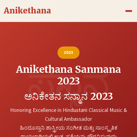
Skip
Anikethana
to
content
2023
Anikethana Sanmana
2023
ಅನಿಕೇತನ ಸನ್ಮಾನ 2023
Honoring Excellence in Hindustani Classical Music &
Cultural Ambassador
ಹಿಂದೂಸ್ತಾನಿ ಶಾಸ್ತ್ರೀಯ ಸಂಗೀತ ಮತ್ತು ಸಾಂಸ್ಕೃತಿಕ
ರಾಯಭಾರಿಯಲ್ಲಿ ಉತ್ಕೃಷ್ಟತೆಯನ್ನು ಗೌರವಿಸುವುದು