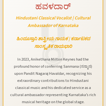
ಹವಳದಾರ್
Hindustani Classical Vocalist | Cultural
Ambassador of Karnataka
ಹಿಂದೂಸ್ತಾನಿ ಶಾಸ್ತ್ರೀಯ ಗಾಯಕ | ಕರ್ನಾಟಕದ
ಸಾಂಸ್ಕೃತಿಕ ರಾಯಭಾರಿ
In 2023, Anikethana Milton Keynes had the
profound honor of conferring Sanmana (ಸನ್ಮಾನ)
upon Pandit Nagaraj Havaldar, recognizing his
extraordinary contributions to Hindustani
classical music and his dedicated service as a
cultural ambassador representing Karnataka’s rich
musical heritage on the global stage.