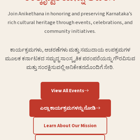
Join Anikethana in honoring and preserving Karnataka’s
rich cultural heritage through events, celebrations, and
community initiatives.
ಕಾರ್ಯಕ್ರಮಗಳು, ಆಚರಣೆಗಳು ಮತ್ತು ಸಮುದಾಯ ಉಪಕ್ರಮಗಳ
ಮೂಲಕ ಕರ್ನಾಟಕದ ಸಮೃದ್ಧ ಸಾಂಸ್ಕೃತಿಕ ಪರಂಪರೆಯನ್ನು ಗೌರವಿಸುವ
ಮತ್ತು ಸಂರಕ್ಷಿಸುವಲ್ಲಿ ಅನಿಕೇತನದೊಂದಿಗೆ ಸೇರಿ.
View All Events
ಎಲ್ಲಾ ಕಾರ್ಯಕ್ರಮಗಳನ್ನು ನೋಡಿ
Learn About Our Mission