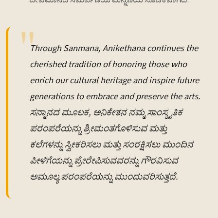
ಜೀವಮಾನದ ಸಮರ್ಪಣೆಯ ಮನ್ನಣೆಯ ಸೂಚಕವಾಗಿದೆ.
Through Sanmana, Anikethana continues the
cherished tradition of honoring those who
enrich our cultural heritage and inspire future
generations to embrace and preserve the arts.
ಸನ್ಮಾನದ ಮೂಲಕ, ಅನಿಕೇತನ ನಮ್ಮ ಸಾಂಸ್ಕೃತಿಕ
ಪರಂಪರೆಯನ್ನು ಶ್ರೀಮಂತಗೊಳಿಸುವ ಮತ್ತು
ಕಲೆಗಳನ್ನು ಸ್ವೀಕರಿಸಲು ಮತ್ತು ಸಂರಕ್ಷಿಸಲು ಮುಂದಿನ
ಪೀಳಿಗೆಯನ್ನು ಪ್ರೇರೇಪಿಸುವವರನ್ನು ಗೌರವಿಸುವ
ಅಮೂಲ್ಯ ಪರಂಪರೆಯನ್ನು ಮುಂದುವರಿಸುತ್ತದೆ.