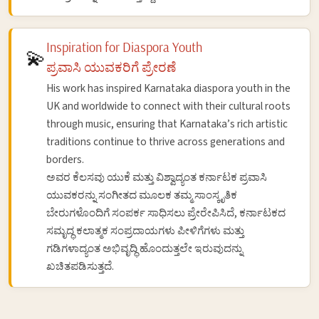
Inspiration for Diaspora Youth
💫
ಪ್ರವಾಸಿ ಯುವಕರಿಗೆ ಪ್ರೇರಣೆ
His work has inspired Karnataka diaspora youth in the
UK and worldwide to connect with their cultural roots
through music, ensuring that Karnataka’s rich artistic
traditions continue to thrive across generations and
borders.
ಅವರ ಕೆಲಸವು ಯುಕೆ ಮತ್ತು ವಿಶ್ವಾದ್ಯಂತ ಕರ್ನಾಟಕ ಪ್ರವಾಸಿ
ಯುವಕರನ್ನು ಸಂಗೀತದ ಮೂಲಕ ತಮ್ಮ ಸಾಂಸ್ಕೃತಿಕ
ಬೇರುಗಳೊಂದಿಗೆ ಸಂಪರ್ಕ ಸಾಧಿಸಲು ಪ್ರೇರೇಪಿಸಿದೆ, ಕರ್ನಾಟಕದ
ಸಮೃದ್ಧ ಕಲಾತ್ಮಕ ಸಂಪ್ರದಾಯಗಳು ಪೀಳಿಗೆಗಳು ಮತ್ತು
ಗಡಿಗಳಾದ್ಯಂತ ಅಭಿವೃದ್ಧಿ ಹೊಂದುತ್ತಲೇ ಇರುವುದನ್ನು
ಖಚಿತಪಡಿಸುತ್ತದೆ.