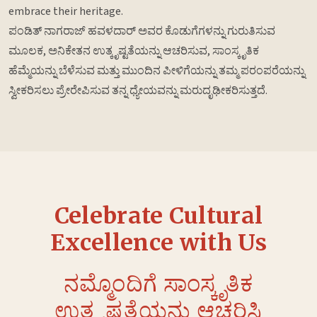
embrace their heritage.
ಪಂಡಿತ್ ನಾಗರಾಜ್ ಹವಳದಾರ್ ಅವರ ಕೊಡುಗೆಗಳನ್ನು ಗುರುತಿಸುವ
ಮೂಲಕ, ಅನಿಕೇತನ ಉತ್ಕೃಷ್ಟತೆಯನ್ನು ಆಚರಿಸುವ, ಸಾಂಸ್ಕೃತಿಕ
ಹೆಮ್ಮೆಯನ್ನು ಬೆಳೆಸುವ ಮತ್ತು ಮುಂದಿನ ಪೀಳಿಗೆಯನ್ನು ತಮ್ಮ ಪರಂಪರೆಯನ್ನು
ಸ್ವೀಕರಿಸಲು ಪ್ರೇರೇಪಿಸುವ ತನ್ನ ಧ್ಯೇಯವನ್ನು ಮರುದೃಢೀಕರಿಸುತ್ತದೆ.
Celebrate Cultural
Excellence with Us
ನಮ್ಮೊಂದಿಗೆ ಸಾಂಸ್ಕೃತಿಕ
ಉತ್ಕೃಷ್ಟತೆಯನ್ನು ಆಚರಿಸಿ