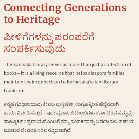
Connecting Generations
to Heritage
ಪೀಳಿಗೆಗಳನ್ನು ಪರಂಪರೆಗೆ
ಸಂಪರ್ಕಿಸುವುದು
The Kannada Library serves as more than just a collection of
books—it is a living resource that helps diaspora families
maintain their connection to Karnataka’s rich literary
tradition.
ಕನ್ನಡ ಗ್ರಂಥಾಲಯವು ಕೇವಲ ಪುಸ್ತಕಗಳ ಸಂಗ್ರಹಕ್ಕಿಂತ ಹೆಚ್ಚಿನದಾಗಿ
ಕಾರ್ಯನಿರ್ವಹಿಸುತ್ತದೆ—ಇದು ಪ್ರವಾಸಿ ಕುಟುಂಬಗಳು ಕರ್ನಾಟಕದ ಸಮೃದ್ಧ
ಸಾಹಿತ್ಯಿಕ ಸಂಪ್ರದಾಯದೊಂದಿಗೆ ತಮ್ಮ ಸಂಪರ್ಕವನ್ನು ನಿರ್ವಹಿಸಲು ಸಹಾಯ
ಮಾಡುವ ಜೀವಂತ ಸಂಪನ್ಮೂಲವಾಗಿದೆ.