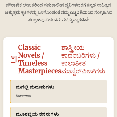
ಪೌರಾಣಿಕ ಲೇಖಕರಿಂದ ಸಮಕಾಲೀನ ಧ್ವನಿಗಳವರೆಗೆ ಕನ್ನಡ ಸಾಹಿತ್ಯದ
ಅತ್ಯುತ್ತಮ ಕೃತಿಗಳನ್ನು ಒಳಗೊಂಡಂತೆ ನಮ್ಮ ಎಚ್ಚರಿಕೆಯಿಂದ ಸಂಗ್ರಹಿಸಿದ
ಸಂಗ್ರಹವು ಏಳು ವರ್ಗಗಳನ್ನು ವ್ಯಾಪಿಸಿದೆ:
Classic
ಶಾಸ್ತ್ರೀಯ
Novels /
ಕಾದಂಬರಿಗಳು /
📕
Timeless
ಕಾಲಾತೀತ
Masterpieces
ಮಾಸ್ಟರ್‌ಪೀಸ್‌ಗಳು
ಮಲೆಗಲ್ಲಿ ಮದುಮಗಳು
Kuvempu
ಮೂಕಜ್ಜಿಯ ಕನಸುಗಳು