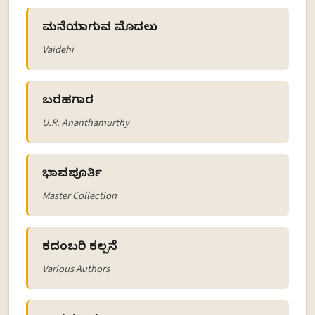
ಮನೆಯಾಗುವ ಮೊದಲು
Vaidehi
ಬರಹಗಾರ
U.R. Ananthamurthy
ಭಾವಪೂರ್ತಿ
Master Collection
ಕದಂಬರಿ ಕಲ್ಪನೆ
Various Authors