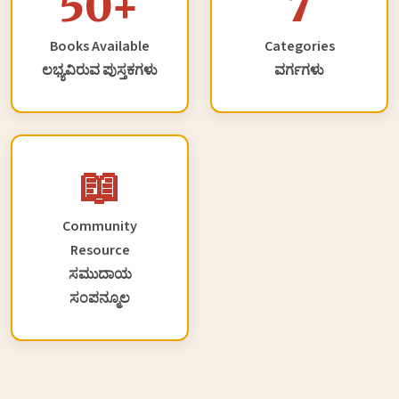
50+
7
Books Available
Categories
ಲಭ್ಯವಿರುವ ಪುಸ್ತಕಗಳು
ವರ್ಗಗಳು
📖
Community
Resource
ಸಮುದಾಯ
ಸಂಪನ್ಮೂಲ