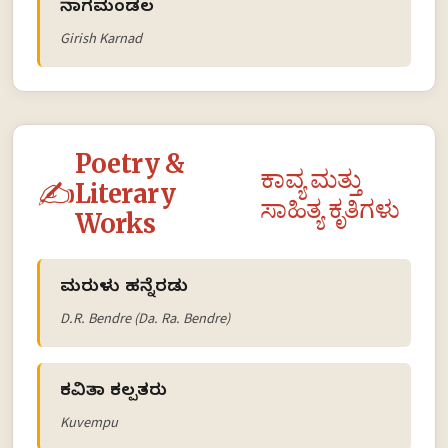
ನಾಗಮಂಡಲ
Girish Karnad
Poetry &
ಕಾವ್ಯ ಮತ್ತು
✍️
Literary
ಸಾಹಿತ್ಯ ಕೃತಿಗಳು
Works
ಮರುಳು ಹನ್ನೆರಡು
D.R. Bendre (Da. Ra. Bendre)
ಕವಿತಾ ಕಲ್ಪತರು
Kuvempu