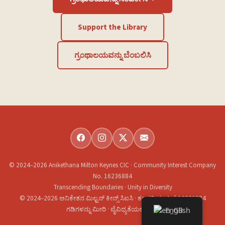
Support the Library
ಗ್ರಂಥಾಲಯವನ್ನು ಬೆಂಬಲಿಸಿ
© 2024–2026 Anikethana Milton Keynes CIC · Community Interest Company
No. 16236884
Transcending Boundaries · Unity in Diversity
© 2024–2026 ಅನಿಕೇತನ ಮಿಲ್ಟನ್ ಕೀನ್ಸ್ ಸಿಐಸಿ · ಕಂಪನಿ ನಂಬರ್ 16236884
ಗಡಿಗಳನ್ನು ಮೀರಿ · ವೈವಿಧ್ಯತೆಯಲ್ಲಿ ಏಕತೆ
English