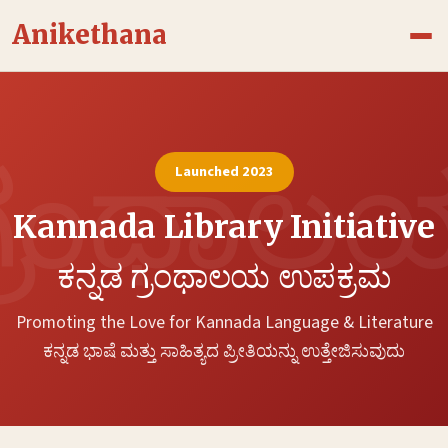
Skip
Anikethana
to
content
Launched 2023
Kannada Library Initiative
ಕನ್ನಡ ಗ್ರಂಥಾಲಯ ಉಪಕ್ರಮ
Promoting the Love for Kannada Language & Literature
ಕನ್ನಡ ಭಾಷೆ ಮತ್ತು ಸಾಹಿತ್ಯದ ಪ್ರೀತಿಯನ್ನು ಉತ್ತೇಜಿಸುವುದು