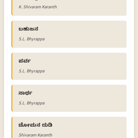
K. Shivaram Karanth
ಬಹುಜನ
S.L. Bhyrappa
ಪರ್ವ
S.L. Bhyrappa
ಸಾರ್ಥ
S.L. Bhyrappa
ಚೋಮನ ದುಡಿ
Shivaram Karanth