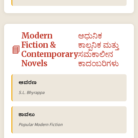
Modern
ಆಧುನಿಕ
Fiction &
ಕಾಲ್ಪನಿಕ ಮತ್ತು
📘
Contemporary
ಸಮಕಾಲೀನ
Novels
ಕಾದಂಬರಿಗಳು
ಆವರಣ
S.L. Bhyrappa
ಕಾವಲು
Popular Modern Fiction