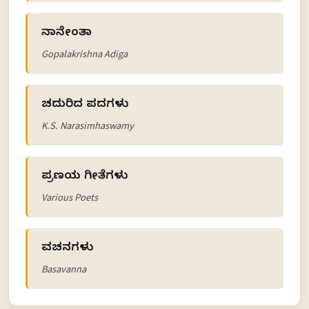
ನಾನೇಂತಾ
Gopalakrishna Adiga
ಚದುರಿದ ಪದಗಳು
K.S. Narasimhaswamy
ಪ್ರಣಯ ಗೀತೆಗಳು
Various Poets
ವಚನಗಳು
Basavanna