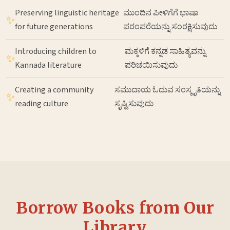
Preserving linguistic heritage
ಮುಂದಿನ ಪೀಳಿಗೆಗೆ ಭಾಷಾ
✨
for future generations
ಪರಂಪರೆಯನ್ನು ಸಂರಕ್ಷಿಸುವುದು
Introducing children to
ಮಕ್ಕಳಿಗೆ ಕನ್ನಡ ಸಾಹಿತ್ಯವನ್ನು
✨
Kannada literature
ಪರಿಚಯಿಸುವುದು
Creating a community
ಸಮುದಾಯ ಓದುವ ಸಂಸ್ಕೃತಿಯನ್ನು
✨
reading culture
ಸೃಷ್ಟಿಸುವುದು
Borrow Books from Our
Library