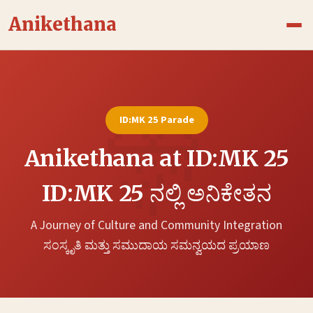
Skip
Anikethana
to
content
ID:MK 25 Parade
Anikethana at ID:MK 25
ID:MK 25 ನಲ್ಲಿ ಅನಿಕೇತನ
A Journey of Culture and Community Integration
ಸಂಸ್ಕೃತಿ ಮತ್ತು ಸಮುದಾಯ ಸಮನ್ವಯದ ಪ್ರಯಾಣ