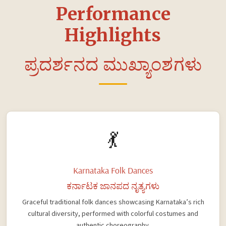
Performance
Highlights
ಪ್ರದರ್ಶನದ ಮುಖ್ಯಾಂಶಗಳು
💃
Karnataka Folk Dances
ಕರ್ನಾಟಕ ಜಾನಪದ ನೃತ್ಯಗಳು
Graceful traditional folk dances showcasing Karnataka’s rich
cultural diversity, performed with colorful costumes and
authentic choreography.