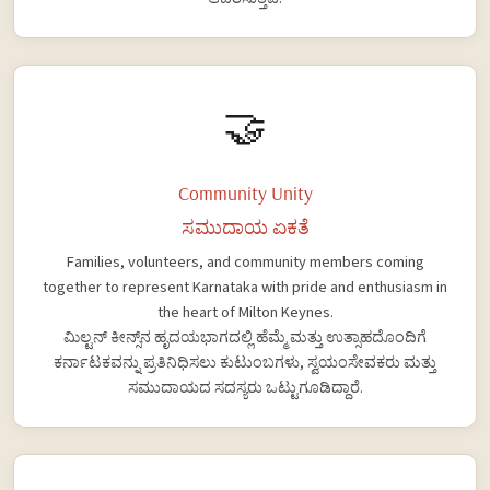
🤝
Community Unity
ಸಮುದಾಯ ಏಕತೆ
Families, volunteers, and community members coming
together to represent Karnataka with pride and enthusiasm in
the heart of Milton Keynes.
ಮಿಲ್ಟನ್ ಕೀನ್ಸ್‌ನ ಹೃದಯಭಾಗದಲ್ಲಿ ಹೆಮ್ಮೆ ಮತ್ತು ಉತ್ಸಾಹದೊಂದಿಗೆ
ಕರ್ನಾಟಕವನ್ನು ಪ್ರತಿನಿಧಿಸಲು ಕುಟುಂಬಗಳು, ಸ್ವಯಂಸೇವಕರು ಮತ್ತು
ಸಮುದಾಯದ ಸದಸ್ಯರು ಒಟ್ಟುಗೂಡಿದ್ದಾರೆ.