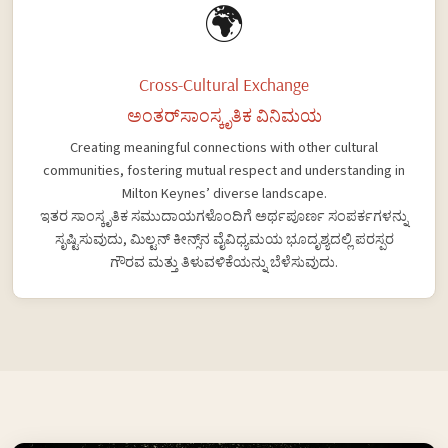
🌍
Cross-Cultural Exchange
ಅಂತರ್‌ಸಾಂಸ್ಕೃತಿಕ ವಿನಿಮಯ
Creating meaningful connections with other cultural
communities, fostering mutual respect and understanding in
Milton Keynes’ diverse landscape.
ಇತರ ಸಾಂಸ್ಕೃತಿಕ ಸಮುದಾಯಗಳೊಂದಿಗೆ ಅರ್ಥಪೂರ್ಣ ಸಂಪರ್ಕಗಳನ್ನು
ಸೃಷ್ಟಿಸುವುದು, ಮಿಲ್ಟನ್ ಕೀನ್ಸ್‌ನ ವೈವಿಧ್ಯಮಯ ಭೂದೃಶ್ಯದಲ್ಲಿ ಪರಸ್ಪರ
ಗೌರವ ಮತ್ತು ತಿಳುವಳಿಕೆಯನ್ನು ಬೆಳೆಸುವುದು.