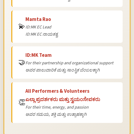
Mamta Rao
💫
ID:MK EC Lead
ID:MK EC ನಾಯಕತ್ವ
ID:MK Team
🤝
For their partnership and organizational support
ಅವರ ಪಾಲುದಾರಿಕೆ ಮತ್ತು ಸಾಂಸ್ಥಿಕ ಬೆಂಬಲಕ್ಕಾಗಿ
All Performers & Volunteers
ಎಲ್ಲಾ ಪ್ರದರ್ಶಕರು ಮತ್ತು ಸ್ವಯಂಸೇವಕರು
👏
For their time, energy, and passion
ಅವರ ಸಮಯ, ಶಕ್ತಿ ಮತ್ತು ಉತ್ಸಾಹಕ್ಕಾಗಿ