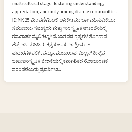
multicultural stage, fostering understanding,
appreciation, and unity among diverse communities.
ID:MK 25 ಮೆರವಣಿಗೆಯಲ್ಲಿ ಅನಿಕೇತನದ ಭಾಗವಹಿಸುವಿಕೆಯು
ಸಮುದಾಯ ಸಮನ್ವಯ ಮತ್ತು ಸಾಂಸ್ಕೃತಿಕ ಆಚರಣೆಯಲ್ಲಿ
ಗಮನಾರ್ಹ ಮೈಲಿಗಲ್ಲಾಗಿದೆ. ಜಾನಪದ ನೃತ್ಯಗಳ ಸೊಗಸಾದ
ಹೆಜ್ಜೆಗಳಿಂದ ಹಿಡಿದು ಕನ್ನಡ ಹಾಡುಗಳ ಶ್ರೀಮಂತ
ಮಧುರಗಳವರೆಗೆ, ನಮ್ಮ ಸಮುದಾಯವು ಮಿಲ್ಟನ್ ಕೀನ್ಸ್‌ನ
ಬಹುಸಾಂಸ್ಕೃತಿಕ ವೇದಿಕೆಯಲ್ಲಿ ಕರ್ನಾಟಕದ ರೋಮಾಂಚಕ
ಪರಂಪರೆಯನ್ನು ಪ್ರದರ್ಶಿಸಿತು.