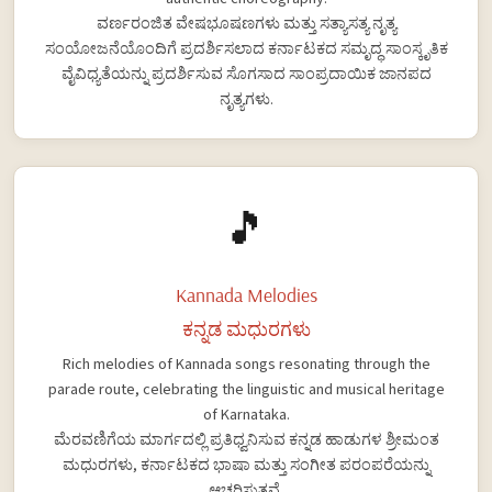
ವರ್ಣರಂಜಿತ ವೇಷಭೂಷಣಗಳು ಮತ್ತು ಸತ್ಯಾಸತ್ಯ ನೃತ್ಯ
ಸಂಯೋಜನೆಯೊಂದಿಗೆ ಪ್ರದರ್ಶಿಸಲಾದ ಕರ್ನಾಟಕದ ಸಮೃದ್ಧ ಸಾಂಸ್ಕೃತಿಕ
ವೈವಿಧ್ಯತೆಯನ್ನು ಪ್ರದರ್ಶಿಸುವ ಸೊಗಸಾದ ಸಾಂಪ್ರದಾಯಿಕ ಜಾನಪದ
ನೃತ್ಯಗಳು.
🎵
Kannada Melodies
ಕನ್ನಡ ಮಧುರಗಳು
Rich melodies of Kannada songs resonating through the
parade route, celebrating the linguistic and musical heritage
of Karnataka.
ಮೆರವಣಿಗೆಯ ಮಾರ್ಗದಲ್ಲಿ ಪ್ರತಿಧ್ವನಿಸುವ ಕನ್ನಡ ಹಾಡುಗಳ ಶ್ರೀಮಂತ
ಮಧುರಗಳು, ಕರ್ನಾಟಕದ ಭಾಷಾ ಮತ್ತು ಸಂಗೀತ ಪರಂಪರೆಯನ್ನು
ಆಚರಿಸುತ್ತವೆ.