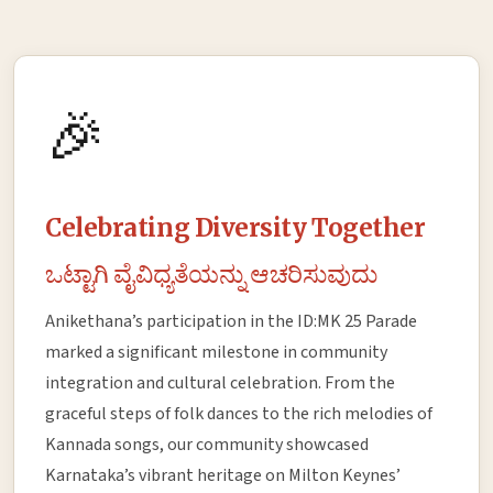
🎉
Celebrating Diversity Together
ಒಟ್ಟಾಗಿ ವೈವಿಧ್ಯತೆಯನ್ನು ಆಚರಿಸುವುದು
Anikethana’s participation in the ID:MK 25 Parade
marked a significant milestone in community
integration and cultural celebration. From the
graceful steps of folk dances to the rich melodies of
Kannada songs, our community showcased
Karnataka’s vibrant heritage on Milton Keynes’